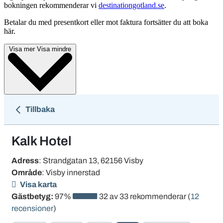
bokningen rekommenderar vi
destinationgotland.se
.
Betalar du med presentkort eller mot faktura fortsätter du att boka
här.
Visa mer
Visa mindre
Tillbaka
Kalk Hotel
Adress
: Strandgatan 13, 62156 Visby
Område
: Visby innerstad
Visa karta
Gästbetyg:
97%
32 av 33 rekommenderar (
12
recensioner
)