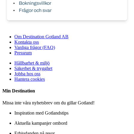
Bokningsvillkor
Frågor och svar
Om Destination Gotland AB
Kontakta oss
Vanliga frågor (FAQ)
Pressrum
Hållbarhet & miljö
Säkerhet & trygghet
Jobba hos oss
Hantera cookies
Min
Destination
Missa inte våra nyhetsbrev om du gillar Gotland!
Inspiration med Gotlandstips
Aktuella kampanjer ombord
Erbjudanden på resor