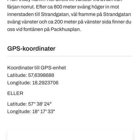
färjan norrut. Efter ca 800 meter sväng höger in mot
innerstaden till Strandgatan, väl framme på Strandgatan
sväng vänster och ca 200 meter på vänster sida finner du
oss vid fontänen på Packhusplan.
GPS-koordinater
Koordinater till GPS-enhet
Latitude: 57,6398688
Longitude: 18,2923706
ELLER
Latitude: 57° 38' 24"
Longitude: 18° 17' 33"