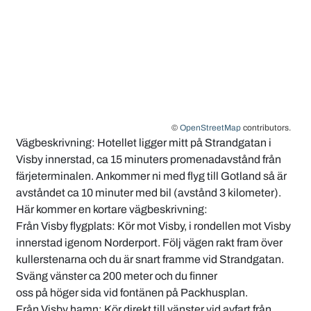
©
OpenStreetMap
contributors.
Vägbeskrivning: Hotellet ligger mitt på Strandgatan i
Visby innerstad, ca 15 minuters promenadavstånd från
färjeterminalen. Ankommer ni med flyg till Gotland så är
avståndet ca 10 minuter med bil (avstånd 3 kilometer).
Här kommer en kortare vägbeskrivning:
Från Visby flygplats: Kör mot Visby, i rondellen mot Visby
innerstad igenom Norderport. Följ vägen rakt fram över
kullerstenarna och du är snart framme vid Strandgatan.
Sväng vänster ca 200 meter och du finner
oss på höger sida vid fontänen på Packhusplan.
Från Visby hamn: Kör direkt till vänster vid avfart från