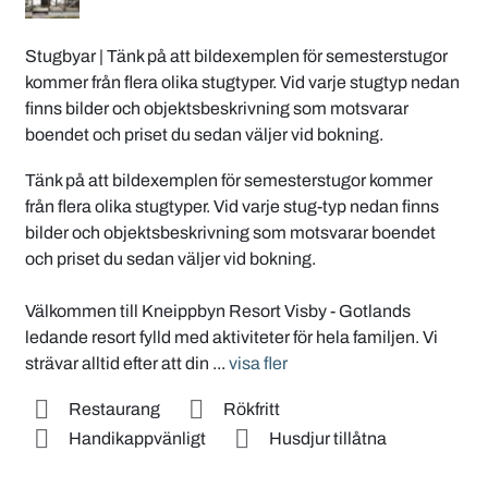
Stugbyar
|
Tänk på att bildexemplen för semesterstugor
kommer från flera olika stugtyper. Vid varje stugtyp nedan
finns bilder och objektsbeskrivning som motsvarar
boendet och priset du sedan väljer vid bokning.
Tänk på att bildexemplen för semesterstugor kommer
från flera olika stugtyper. Vid varje stug-typ nedan finns
bilder och objektsbeskrivning som motsvarar boendet
och priset du sedan väljer vid bokning.
Välkommen till Kneippbyn Resort Visby - Gotlands
ledande resort fylld med aktiviteter för hela familjen. Vi
strävar alltid efter att din
...
visa fler
Restaurang
Rökfritt
Handikappvänligt
Husdjur tillåtna