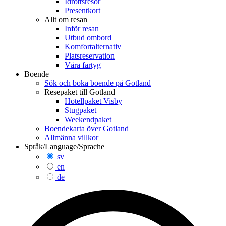
Idrottsresor
Presentkort
Allt om resan
Inför resan
Utbud ombord
Komfortalternativ
Platsreservation
Våra fartyg
Boende
Sök och boka boende på Gotland
Resepaket till Gotland
Hotellpaket Visby
Stugpaket
Weekendpaket
Boendekarta över Gotland
Allmänna villkor
Språk/Language/Sprache
sv
en
de