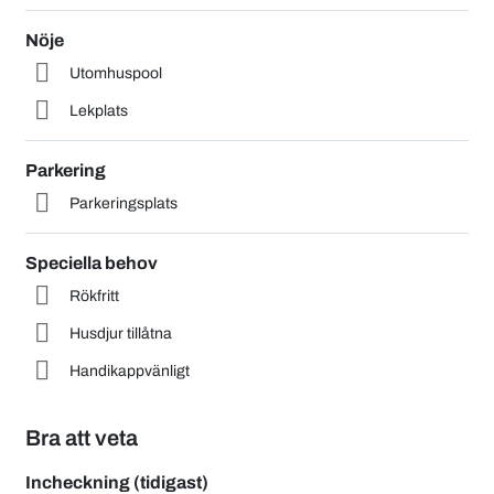
Nöje
Utomhuspool
Lekplats
Parkering
Parkeringsplats
Speciella behov
Rökfritt
Husdjur tillåtna
Handikappvänligt
Bra att veta
Incheckning (tidigast)