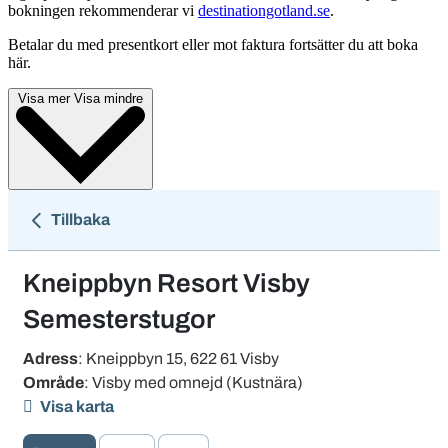
bokningen rekommenderar vi
destinationgotland.se
.
Betalar du med presentkort eller mot faktura fortsätter du att boka
här.
Visa mer
Visa mindre
Tillbaka
Kneippbyn Resort Visby
Semesterstugor
Adress
: Kneippbyn 15, 622 61 Visby
Område
: Visby med omnejd
(Kustnära)
Visa karta