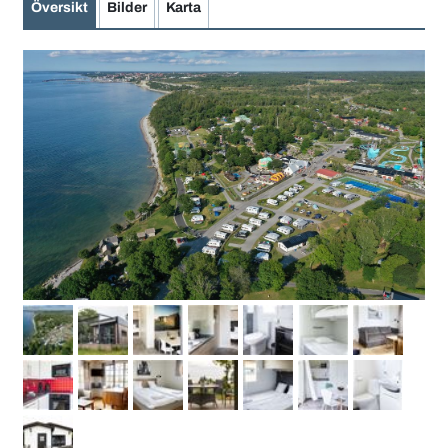
Översikt
Bilder
Karta