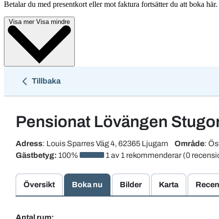
Betalar du med presentkort eller mot faktura fortsätter du att boka här.
Visa mer
Visa mindre
Tillbaka
Pensionat Lövängen Stugo
Adress
: Louis Sparres Väg 4, 62365 Ljugarn
Område
: Ös
Gästbetyg:
100%
1 av 1 rekommenderar (0 recensi
Översikt
Boka nu
Bilder
Karta
Recen
Antal rum: