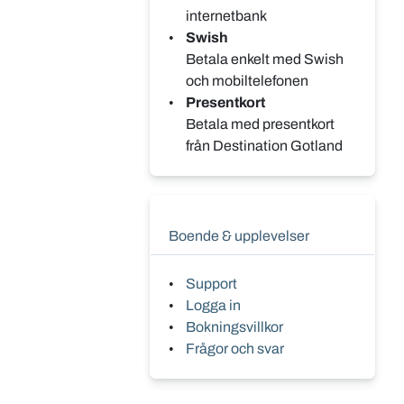
internetbank
Swish
Betala enkelt med Swish
och mobiltelefonen
Presentkort
Betala med presentkort
från Destination Gotland
Boende & upplevelser
Support
Logga in
Bokningsvillkor
Frågor och svar